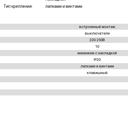
Тип крепления:
лапками и винтами
встроенный монтаж
выключатели
220-250В
10
механизм с накладкой
IP20
лапками и винтами
клавишный