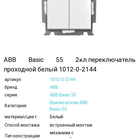
ABB Basic 55 2кл.переключатель
проходной белый 1012-0-2144
артикул:
1012-0-2144
бренд:
ABB
серия:
ABB Basic 55
Выключатели ABB
Категория:
Basic 55
материал/цвет:
Белый
Способ монтажа:
встроенный монтаж
механизм с
Тип конструкции: