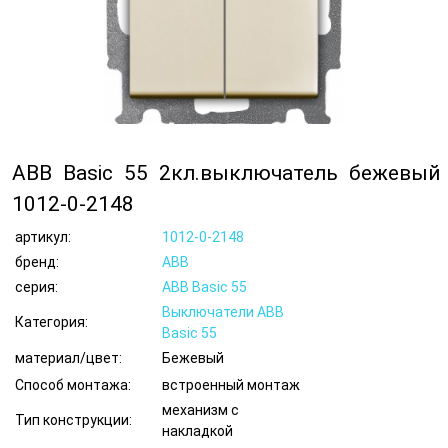
ABB Basic 55 2кл.выключатель бежевый
1012-0-2148
артикул:
1012-0-2148
бренд:
ABB
серия:
ABB Basic 55
Выключатели ABB
Категория:
Basic 55
материал/цвет:
Бежевый
Способ монтажа:
встроенный монтаж
механизм с
Тип конструкции:
накладкой