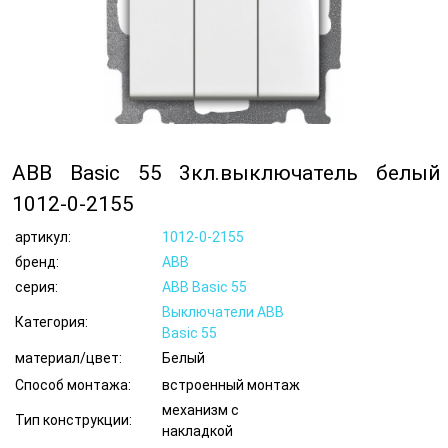
ABB Basic 55 3кл.выключатель белый
1012-0-2155
артикул:
1012-0-2155
бренд:
ABB
серия:
ABB Basic 55
Выключатели ABB
Категория:
Basic 55
материал/цвет:
Белый
Способ монтажа:
встроенный монтаж
механизм с
Тип конструкции:
накладкой