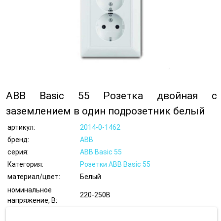
ABB Basic 55 Розетка двойная с
заземлением в один подрозетник белый
артикул:
2014-0-1462
бренд:
ABB
серия:
ABB Basic 55
Категория:
Розетки ABB Basic 55
материал/цвет:
Белый
номинальное
220-250В
напряжение, В: