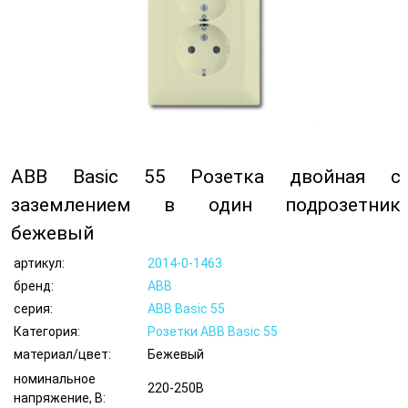
ABB Basic 55 Розетка двойная с
заземлением в один подрозетник
бежевый
артикул:
2014-0-1463
бренд:
ABB
серия:
ABB Basic 55
Категория:
Розетки ABB Basic 55
материал/цвет:
Бежевый
номинальное
220-250В
напряжение, В: