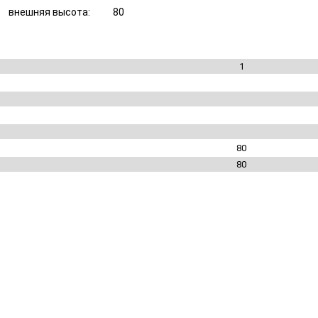
внешняя высота:
80
1
80
80