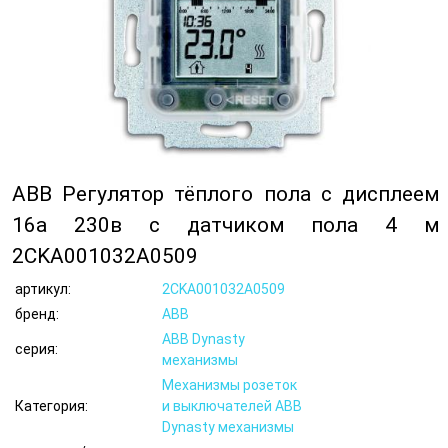
ABB Регулятор тёплого пола с дисплеем
16а 230в с датчиком пола 4 м
2CKA001032A0509
артикул:
2CKA001032A0509
бренд:
ABB
ABB Dynasty
серия:
механизмы
Механизмы розеток
Категория:
и выключателей ABB
Dynasty механизмы