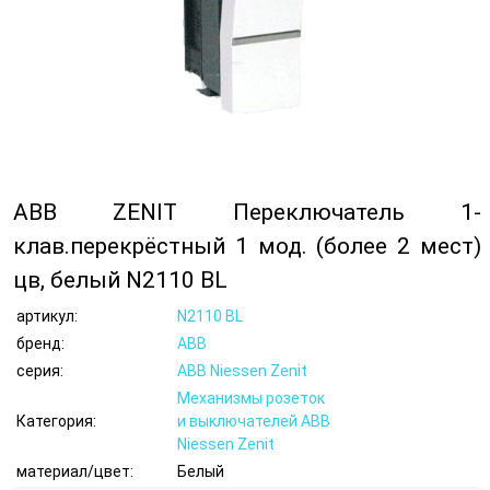
ABB ZENIT Переключатель 1-
клав.перекрёстный 1 мод. (более 2 мест)
цв, белый N2110 BL
артикул:
N2110 BL
бренд:
ABB
серия:
ABB Niessen Zenit
Механизмы розеток
Категория:
и выключателей ABB
Niessen Zenit
материал/цвет:
Белый