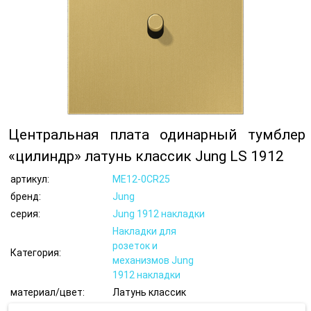
Центральная плата одинарный тумблер
«цилиндр» латунь классик Jung LS 1912
артикул:
ME12-0CR25
бренд:
Jung
серия:
Jung 1912 накладки
Накладки для
розеток и
Категория:
механизмов Jung
1912 накладки
материал/цвет:
Латунь классик