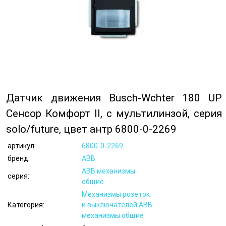
Датчик движения Busch-Wchter 180 UP
Сенсор Комфорт II, с мультилинзой, серия
solo/future, цвет антр 6800-0-2269
артикул:
6800-0-2269
бренд:
ABB
ABB механизмы
серия:
общие
Механизмы розеток
Категория:
и выключателей ABB
механизмы общие