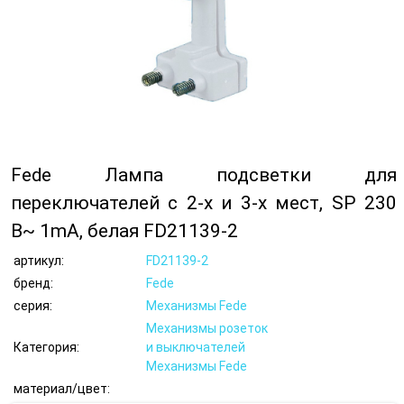
Fede Лампа подсветки для
переключателей с 2-х и 3-х мест, SP 230
В~ 1mA, белая FD21139-2
артикул:
FD21139-2
бренд:
Fede
серия:
Механизмы Fede
Механизмы розеток
Категория:
и выключателей
Механизмы Fede
материал/цвет: