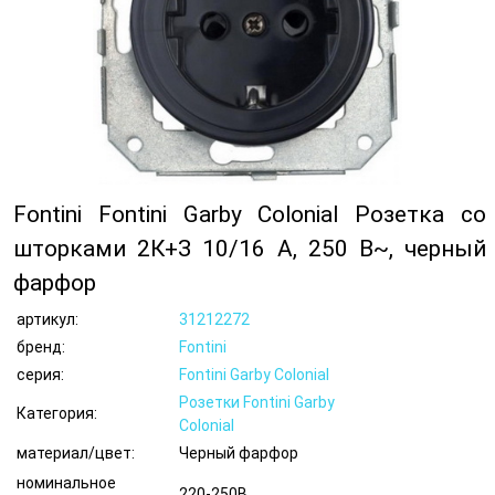
Fontini Fontini Garby Colonial Розетка со
шторками 2К+З 10/16 A, 250 В~, черный
фарфор
артикул:
31212272
бренд:
Fontini
серия:
Fontini Garby Colonial
Розетки Fontini Garby
Категория:
Colonial
материал/цвет:
Черный фарфор
номинальное
220-250В