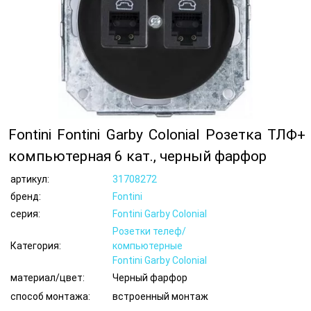
Fontini Fontini Garby Colonial Розетка ТЛФ+
компьютерная 6 кат., черный фарфор
артикул:
31708272
бренд:
Fontini
серия:
Fontini Garby Colonial
Розетки телеф/
Категория:
компьютерные
Fontini Garby Colonial
материал/цвет:
Черный фарфор
способ монтажа:
встроенный монтаж