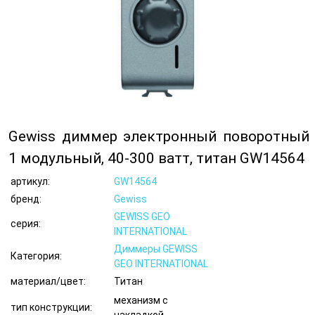
Gewiss диммер электронный поворотный
1 модульный, 40-300 ватт, титан GW14564
артикул:
GW14564
бренд:
Gewiss
GEWISS GEO
серия:
INTERNATIONAL
Диммеры GEWISS
Категория:
GEO INTERNATIONAL
материал/цвет:
Титан
механизм с
тип конструкции: