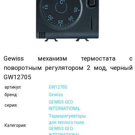
Gewiss механизм термостата с
поворотным регулятором 2 мод, черный
GW12705
артикул:
GW12705
бренд:
Gewiss
GEWISS GEO
серия:
INTERNATIONAL
Терморегуляторы
для теплого пола
Категория:
GEWISS GEO