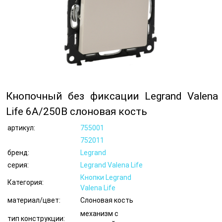
Кнопочный без фиксации Legrand Valena
Life 6А/250В слоновая кость
артикул:
755001
752011
бренд:
Legrand
серия:
Legrand Valena Life
Кнопки Legrand
Категория:
Valena Life
материал/цвет:
Слоновая кость
механизм с
тип конструкции: