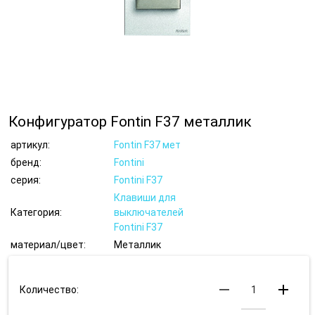
Конфигуратор Fontin F37 металлик
артикул:
Fontin F37 мет
бренд:
Fontini
серия:
Fontini F37
Клавиши для
Категория:
выключателей
Fontini F37
материал/цвет:
Металлик
remove
add
Количество: