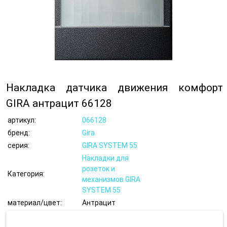
Накладка датчика движения комфорт
GIRA антрацит 66128
артикул:
066128
бренд:
Gira
серия:
GIRA SYSTEM 55
Накладки для
розеток и
Категория:
механизмов GIRA
SYSTEM 55
материал/цвет:
Антрацит