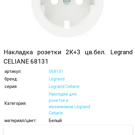
Накладка розетки 2К+3 цв.бел. Legrand
CELIANE 68131
артикул:
068131
бренд:
Legrand
серия:
Legrand Celiane
Накладки для
розеток и
Категория:
механизмов Legrand
Celiane
материал/цвет:
Белый