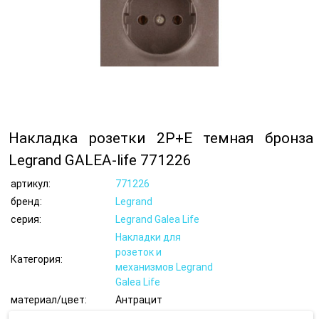
Накладка розетки 2Р+Е темная бронза
Legrand GALEA-life 771226
артикул:
771226
бренд:
Legrand
серия:
Legrand Galea Life
Накладки для
розеток и
Категория:
механизмов Legrand
Galea Life
материал/цвет:
Антрацит