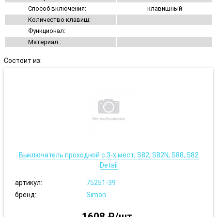
Способ включения:
клавишный
Количество клавиш:
Функционал:
Материал :
Состоит из:
Выключатель проходной с 3-х мест, S82, S82N, S88, S82
Detail
артикул:
75251-39
бренд:
Simon
1608 ₽/шт.