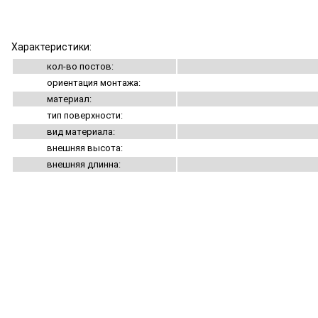
Характеристики:
кол-во постов:
ориентация монтажа:
материал:
тип поверхности:
вид материала:
внешняя высота:
внешняя длинна: