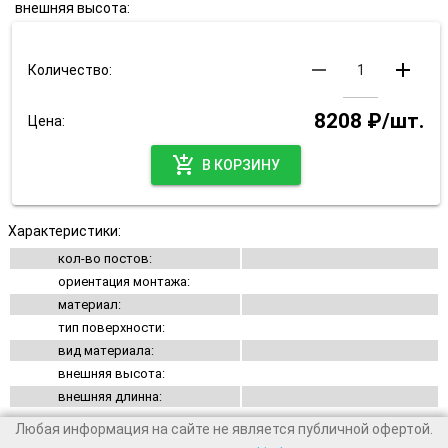
внешняя высота:
remove
add
Количество:
8208 ₽/шт.
Цена:
add_shopping_cart
В КОРЗИНУ
Характеристики:
кол-во постов:
ориентация монтажа:
материал:
тип поверхности:
вид материала:
внешняя высота:
внешняя длинна:
Любая информация на сайте не является публичной офертой.