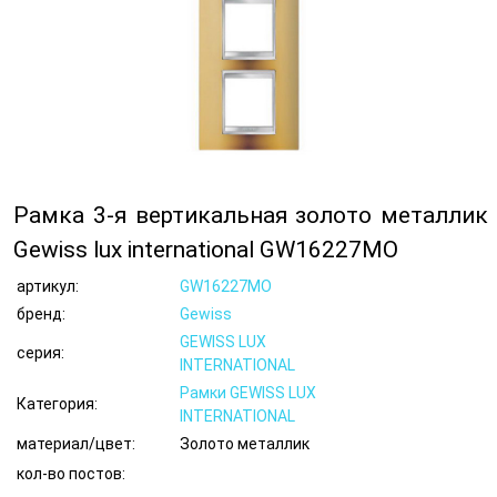
Рамка 3-я вертикальная золото металлик
Gewiss lux international GW16227MO
артикул:
GW16227MO
бренд:
Gewiss
GEWISS LUX
серия:
INTERNATIONAL
Рамки GEWISS LUX
Категория:
INTERNATIONAL
материал/цвет:
Золото металлик
кол-во постов: