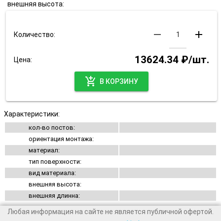
внешняя высота:
remove
add
Количество:
13624.34 ₽/шт.
Цена:
add_shopping_cart
В КОРЗИНУ
Характеристики:
кол-во постов:
ориентация монтажа:
материал:
тип поверхности:
вид материала:
внешняя высота:
внешняя длинна:
Любая информация на сайте не является публичной офертой.