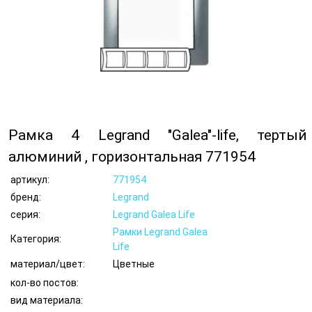
Рамка 4 Legrand "Galea"-life, тертый
алюминий , горизонтальная 771954
артикул:
771954
бренд:
Legrand
серия:
Legrand Galea Life
Рамки Legrand Galea
Категория:
Life
материал/цвет:
Цветные
кол-во постов:
вид материала: