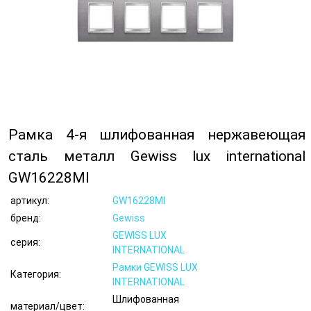
Рамка 4-я шлифованная нержавеющая
сталь металл Gewiss lux international
GW16228MI
артикул:
GW16228MI
бренд:
Gewiss
GEWISS LUX
серия:
INTERNATIONAL
Рамки GEWISS LUX
Категория:
INTERNATIONAL
Шлифованная
материал/цвет: