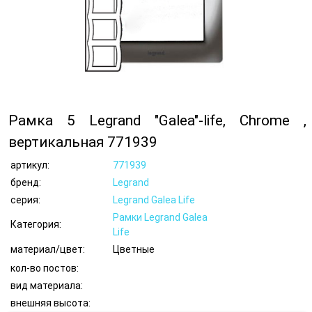
Рамка 5 Legrand "Galea"-life, Chrome ,
вертикальная 771939
артикул:
771939
бренд:
Legrand
серия:
Legrand Galea Life
Рамки Legrand Galea
Категория:
Life
материал/цвет:
Цветные
кол-во постов:
вид материала:
внешняя высота: