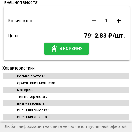
внешняя высота:
remove
add
Количество:
7912.83 ₽/шт.
Цена:
add_shopping_cart
В КОРЗИНУ
Характеристики:
кол-во постов:
ориентация монтажа:
материал:
тип поверхности:
вид материала:
внешняя высота:
внешняя длинна:
Любая информация на сайте не является публичной офертой.