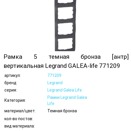
Рамка 5 темная бронза [антр]
вертикальная Legrand GALEA-life 771209
артикул:
771209
бренд:
Legrand
серия:
Legrand Galea Life
Рамки Legrand Galea
Категория:
Life
материал/цвет:
Темная бронза
кол-во постов:
вид материала: