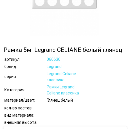
Рамка 5м. Legrand CELIANE белый глянец
артикул:
066630
бренд:
Legrand
Legrand Celiane
серия:
классика
Рамки Legrand
Категория:
Celiane классика
материал/цвет:
Глянец белый
кол-во постов:
вид материала:
внешняя высота: