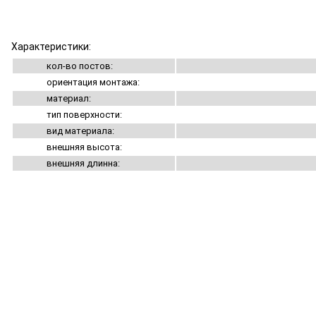
Характеристики:
кол-во постов:
ориентация монтажа:
материал:
тип поверхности:
вид материала:
внешняя высота:
внешняя длинна: