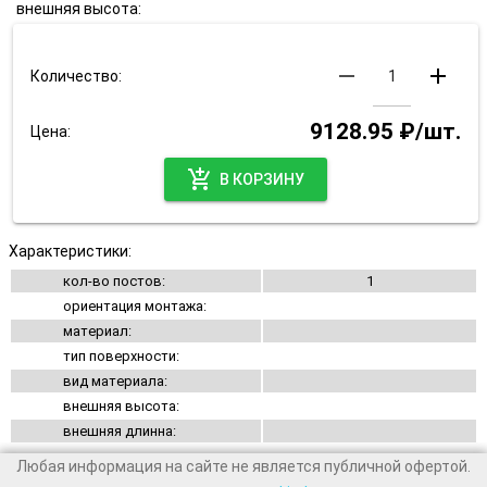
внешняя высота:
remove
add
Количество:
9128.95 ₽/шт.
Цена:
add_shopping_cart
В КОРЗИНУ
Характеристики:
кол-во постов:
1
ориентация монтажа:
материал:
тип поверхности:
вид материала:
внешняя высота:
внешняя длинна:
Любая информация на сайте не является публичной офертой.