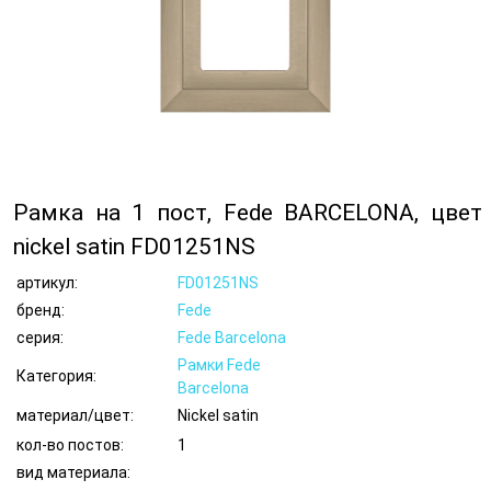
Рамка на 1 пост, Fede BARCELONA, цвет
nickel satin FD01251NS
артикул:
FD01251NS
бренд:
Fede
серия:
Fede Barcelona
Рамки Fede
Категория:
Barcelona
материал/цвет:
Nickel satin
кол-во постов:
1
вид материала: