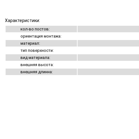
Характеристики:
кол-во постов:
ориентация монтажа:
материал:
тип поверхности:
вид материала:
внешняя высота:
внешняя длинна: