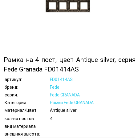
Рамка на 4 пост, цвет Antique silver, серия
Fede Granada FD01414AS
артикул:
FD01414AS
бренд:
Fede
серия:
Fede GRANADA
Категория:
Рамки Fede GRANADA
материал/цвет:
Antique silver
кол-во постов:
4
вид материала:
внешняя высота: