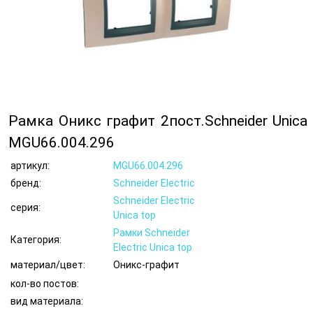
Рамка Оникс графит 2пост.Schneider Unica
MGU66.004.296
артикул:
MGU66.004.296
бренд:
Schneider Electric
Schneider Electric
серия:
Unica top
Рамки Schneider
Категория:
Electric Unica top
материал/цвет:
Оникс-графит
кол-во постов:
вид материала: