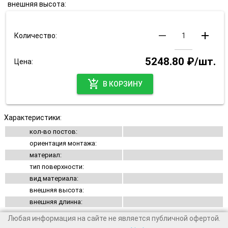
внешняя высота:
remove
add
Количество:
5248.80 ₽/шт.
Цена:
add_shopping_cart
В КОРЗИНУ
Характеристики:
кол-во постов:
ориентация монтажа:
материал:
тип поверхности:
вид материала:
внешняя высота:
внешняя длинна:
Любая информация на сайте не является публичной офертой.