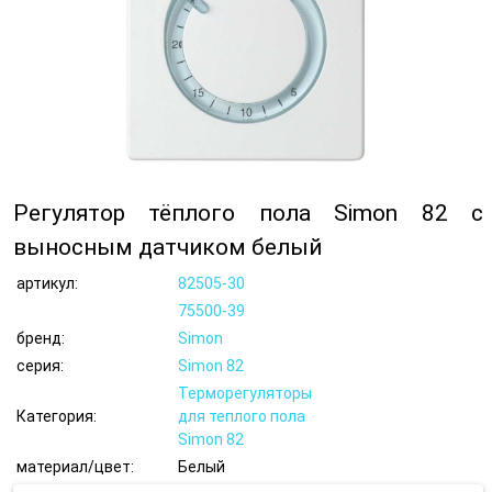
Регулятор тёплого пола Simon 82 с
выносным датчиком белый
артикул:
82505-30
75500-39
бренд:
Simon
серия:
Simon 82
Терморегуляторы
Категория:
для теплого пола
Simon 82
материал/цвет:
Белый