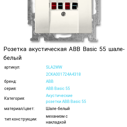
Розетка акустическая ABB Basic 55 шале-
белый
артикул:
SLA2WW
2CKA001724A4318
бренд:
ABB
серия:
ABB Basic 55
Акустические
Категория:
розетки ABB Basic 55
материал/цвет:
Шале-белый
механизм с
тип конструкции:
накладкой