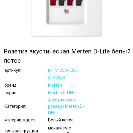
Розетка акустическая Merten D-Life белый
лотос
артикул:
MTN4250-6035
SLA2WW
бренд:
Merten
серия:
Merten D-LIFE
Акустические
Категория:
розетки Merten D-
LIFE
материал/цвет:
Белый лотос
механизм с
тип конструкции: