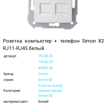
Розетка компьютер + телефон Simon 82
RJ11-RJ45 белый
артикул:
75528-39
75540-39
82006-30
бренд:
Simon
серия:
Simon 82
Розетки телеф/
Категория:
компьютерные
Simon 82
материал/цвет:
Белый