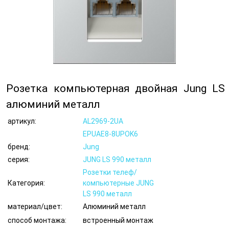
Розетка компьютерная двойная Jung LS
алюминий металл
артикул:
AL2969-2UA
EPUAE8-8UPOK6
бренд:
Jung
серия:
JUNG LS 990 металл
Розетки телеф/
Категория:
компьютерные JUNG
LS 990 металл
материал/цвет:
Алюминий металл
способ монтажа:
встроенный монтаж