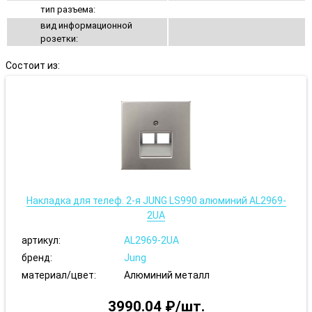
тип разъема:
вид информационной
розетки:
Состоит из:
Накладка для телеф. 2-я JUNG LS990 алюминий AL2969-
2UA
артикул:
AL2969-2UA
бренд:
Jung
материал/цвет:
Алюминий металл
3990.04 ₽/шт.