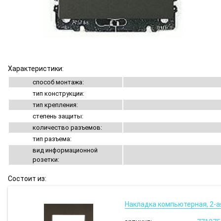
Характеристики:
способ монтажа:
тип конструкции:
тип крепления:
степень защиты:
количество разъемов:
тип разъема:
вид информационной
розетки:
Состоит из:
Накладка компьютерная, 2-ая