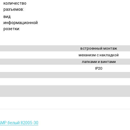
количество
разъемов:
вид
информационной
розетки:
встроенный монтаж
механизм с накладкой
лапками и винтами
IP20
 АМР белый 82005-30