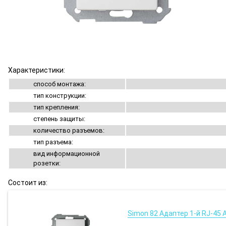
Характеристики:
способ монтажа:
тип конструкции:
тип крепления:
степень защиты:
количество разъемов:
тип разъема:
вид информационной
розетки:
Состоит из:
Simon 82 Адаптер 1-й RJ-45