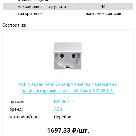
максимальная нагрузка, а:
16
тип крепления:
лапками и винтами
Состоит из:
ABB Niessen Zenit Серебро Розетка с заземлен.с
защит.шторками с крышкой 2 мод. N2288.1 PL
артикул:
N2288.1 PL
бренд:
ABB
материал/цвет:
Серебро
1697.33 ₽/шт.