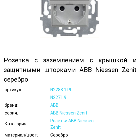
Розетка с заземлением с крышкой и
защитными шторками ABB Niessen Zenit
серебро
артикул:
N2288.1 PL
N2271.9
бренд:
ABB
серия:
ABB Niessen Zenit
Розетки ABB Niessen
Категория:
Zenit
материал/цвет:
Серебро