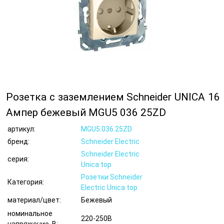
Розетка с заземлением Schneider UNICA 16
Ампер бежевый MGU5 036 25ZD
артикул:
MGU5.036.25ZD
бренд:
Schneider Electric
Schneider Electric
серия:
Unica top
Розетки Schneider
Категория:
Electric Unica top
материал/цвет:
Бежевый
номинальное
220-250В