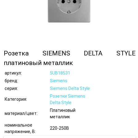
Розетка SIEMENS DELTA STYLE
платиновый металлик
артикул:
5UB18531
бренд:
Siemens
серия:
Siemens Delta Style
Розетки Siemens
Категория:
Delta Style
Платиновый
материал/цвет:
металлик
номинальное
220-250В
напряжение, В: