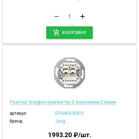
remove
add
add_shopping_cart
В КОРЗИНУ
Розетка телефон-компьютер 2-я механизм 2 линии
артикул:
EPUAE8-8UPO
бренд:
Jung
1993.20 ₽/шт.