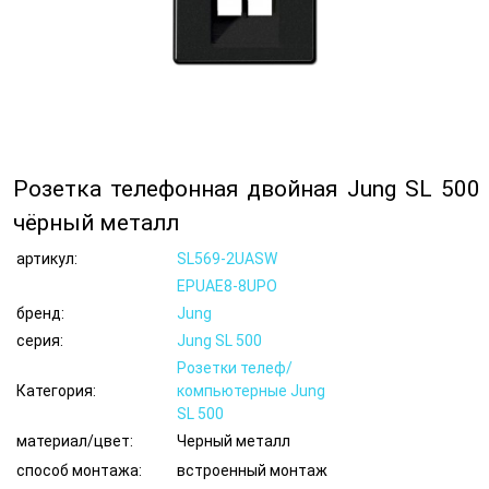
Розетка телефонная двойная Jung SL 500
чёрный металл
артикул:
SL569-2UASW
EPUAE8-8UPO
бренд:
Jung
серия:
Jung SL 500
Розетки телеф/
Категория:
компьютерные Jung
SL 500
материал/цвет:
Черный металл
способ монтажа:
встроенный монтаж