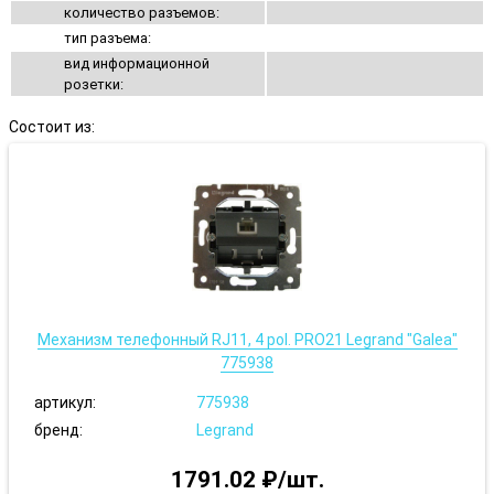
количество разъемов:
тип разъема:
вид информационной
розетки:
Состоит из:
Механизм телефонный RJ11, 4 pol. PRO21 Legrand "Galea"
775938
артикул:
775938
бренд:
Legrand
1791.02 ₽/шт.