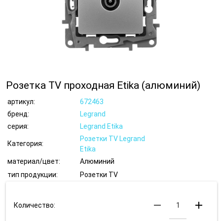
Розетка TV проходная Etika (алюминий)
артикул:
672463
бренд:
Legrand
серия:
Legrand Etika
Розетки TV Legrand
Категория:
Etika
материал/цвет:
Алюминий
тип продукции:
Розетки TV
remove
add
Количество: