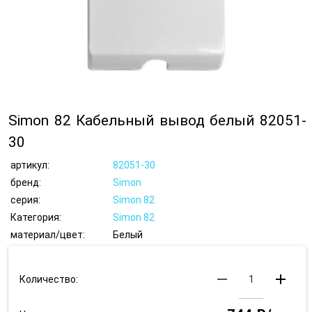
Simon 82 Кабельный вывод белый 82051-
30
артикул:
82051-30
бренд:
Simon
серия:
Simon 82
Категория:
Simon 82
материал/цвет:
Белый
remove
add
Количество: