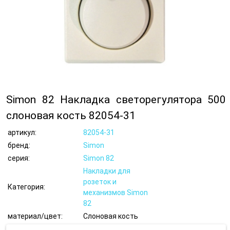
Simon 82 Накладка светорегулятора 500
слоновая кость 82054-31
артикул:
82054-31
бренд:
Simon
серия:
Simon 82
Накладки для
розеток и
Категория:
механизмов Simon
82
материал/цвет:
Слоновая кость